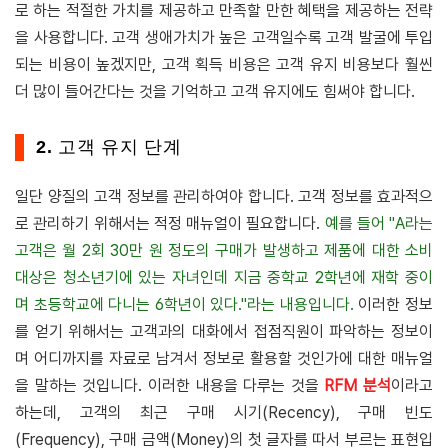
로 하는 적절한 가치를 제공하고 만족할 만한 혜택을 제공하는 전략
을 사용합니다. 고객 생애가치가 높은 고객일수록 고객 발굴에 투입
되는 비용이 높겠지만, 고객 획득 비용은 고객 유지 비용보다 훨씬
더 많이 들어간다는 것을 기억하고 고객 유지에도 힘써야 합니다.
2. 고객 유지 단계
일단 양질의 고객 정보를 관리하여야 합니다. 고객 정보를 효과적으
로 관리하기 위해서는 적정 매뉴얼이 필요합니다.
예를 들어 "A라는
고객은 월 2회 30만 원 정도의 구매가 발생하고 제품에 대한 소비
대상은 청소년기에 있는 자녀인데 지금 중학교 2학년에 재학 중이
며 초등학교에 다니는 6학년이 있다."라는 내용입니다.
이러한 정보
를 얻기 위해서는 고객과의 대화에서 접점직원이 파악하는 정보이
며 어디까지를 자료로 남겨서 정보로 활용할 것인가에 대한 매뉴얼
을 말하는 것입니다. 이러한 내용을 다루는 것을
RFM 분석
이라고
하는데, 고객의 최근 구매 시기(Recency), 구매 빈도
(Frequency), 구매 금액(Money)의 첫 글자를 따서 부르는 표현입