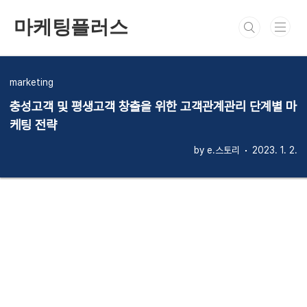
본문 바로가기
마케팅플러스
marketing
충성고객 및 평생고객 창출을 위한 고객관계관리 단계별 마
케팅 전략
by e.스토리
2023. 1. 2.