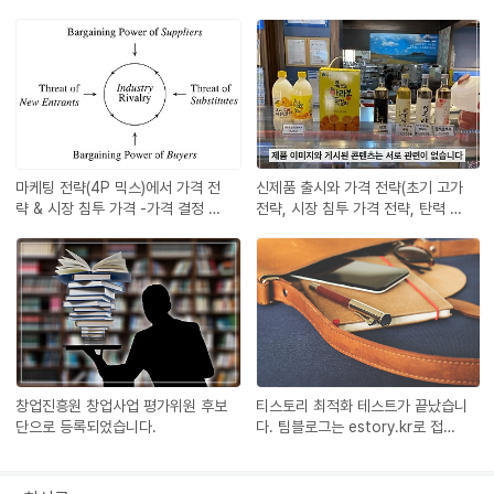
마케팅 전략(4P 믹스)에서 가격 전
신제품 출시와 가격 전략(초기 고가
략 & 시장 침투 가격 -가격 결정 요
전략, 시장 침투 가격 전략, 탄력 가
인 5가지
격 전략)
창업진흥원 창업사업 평가위원 후보
티스토리 최적화 테스트가 끝났습니
단으로 등록되었습니다.
다. 팀블로그는 estory.kr로 접속
해 주세요.