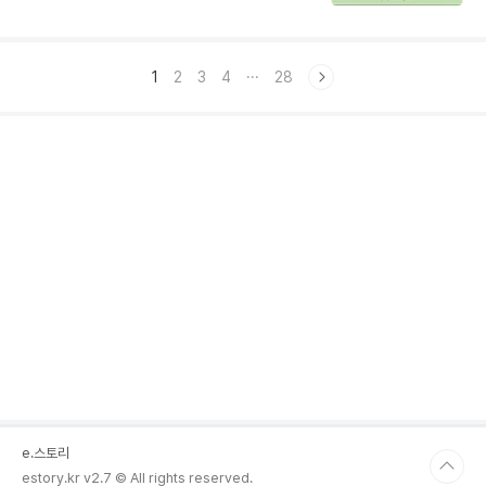
포지셔닝 해법서론: 소비자 욕구 이해와 전략의
구축하는 마케팅 전략을 구체적인 사례와 함께
시작여러분, 일상 속에서 제품을 선택할 때 왜
소개할게요.1. 후기와 추천의 사회적 영향 분석
어떤 제품은 특별한 매력을 느끼게 하는지 고민
소비자들은 실..
해본 적 있으시죠? 저는 평소 소비자의 심리를
1
2
3
4
···
28
연구하며 ‘매슬로우 욕구 계층’ 이론이 제품 전
략에 얼마나 큰 역할을 하는지 경험했어요. 예
를 들어, 기본 생존 욕구를 충족시키는 제품과
자아실현 욕구를 자극하는 제품은 접근 방식이
완전히 다르더라고요.1. 매슬로우(Maslow) 이
론 핵심 요소와 소비자 욕구 분석매슬로우 욕구
계층 이론은 소비자의 다양한 욕구를 기본 욕구
부터 자아실현 욕구까..
e.스토리
estory.kr v2.7 © All rights reserved.